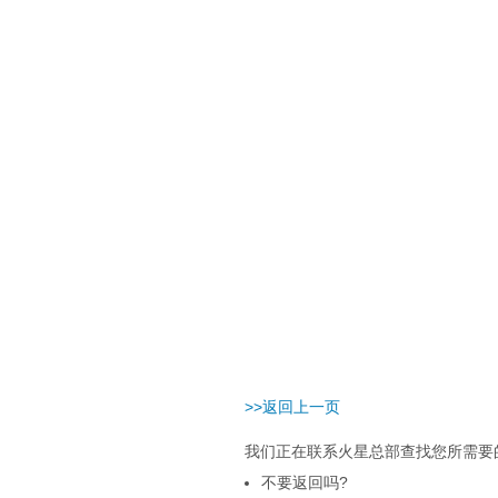
>>返回上一页
我们正在联系火星总部查找您所需要的
不要返回吗?