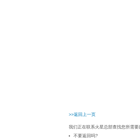
>>返回上一页
我们正在联系火星总部查找您所需要的
不要返回吗?