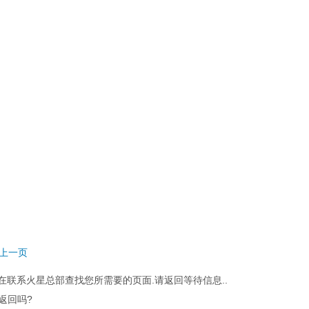
回上一页
在联系火星总部查找您所需要的页面.请返回等待信息..
返回吗?