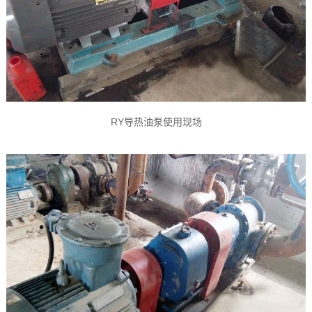
RY
导热油泵
使用现场