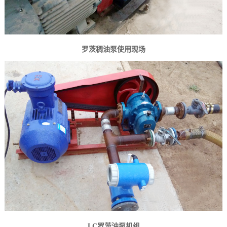
罗茨稠油泵使用现场
LC罗茨油泵机组