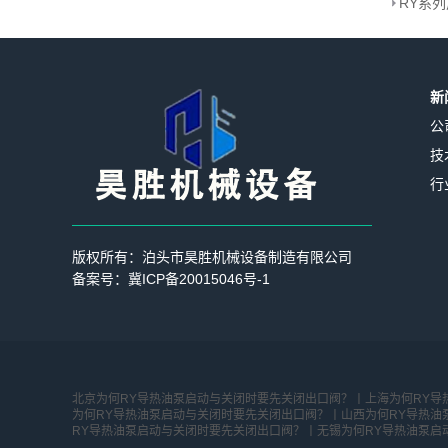
新
公
技
行
版权所有：泊头市昊胜机械设备制造有限公司
备案号：
冀ICP备20015046号-1
北京为何RY导热油泵启动与关闭时要先关闭出口阀？丨
上海为何RY导
为何RY导热油泵启动与关闭时要先关闭出口阀？丨
山西为何RY导热油
RY导热油泵启动与关闭时要先关闭出口阀？丨
无锡为何RY导热油泵启