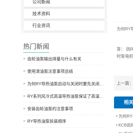
公司新闻
技术资料
行业资讯
为何RY
热门新闻
答： 因
时泵电
齿轮油泵输出排量与什么有关
使用渣油泵注意事项总结
上一篇：
为何RY导热油泵启动与关闭时要先关闭出口阀？
RY系列风冷式高温导热油泵保证了高温情况下的密封性能
相
安装齿轮油泵的注意事项
RY导热油泵拆装顺序
KCB