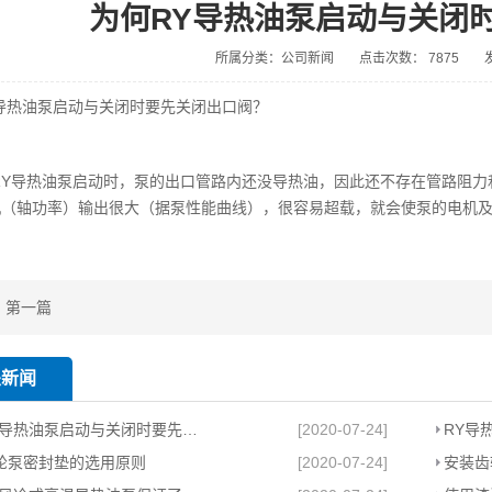
为何RY导热油泵启动与关闭
所属分类：公司新闻
点击次数： 7875
导热油泵启动与关闭时要先关闭出口阀？
RY导热油泵启动时，泵的出口管路内还没导热油，因此还不存在管路阻
机（轴功率）输出很大（据泵性能曲线），很容易超载，就会使泵的电机
 第一篇
关新闻
为何RY导热油泵启动与关闭时要先关闭出口阀？
[2020-07-24]
RY导
齿轮泵密封垫的选用原则
[2020-07-24]
安装齿