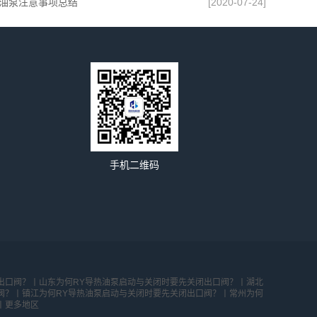
油泵注意事项总结
[2020-07-24]
手机二维码
出口阀？丨
山东为何RY导热油泵启动与关闭时要先关闭出口阀？丨
湖北
阀？丨
镇江为何RY导热油泵启动与关闭时要先关闭出口阀？丨
常州为何
丨
更多地区