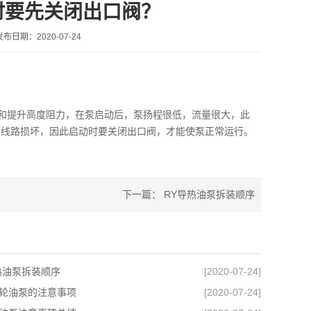
时要先关闭出口阀？
发布日期：2020-07-24
力和提升高度阻力，在泵启动后，泵扬程很低，流量很大，此
及线路损坏，因此启动时要关闭出口阀，才能使泵正常运行。
下一篇：
RY导热油泵拆装顺序
热油泵拆装顺序
[2020-07-24]
轮油泵的注意事项
[2020-07-24]