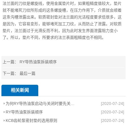
法兰面的刀纹是螺旋线，使用金属垫片时，如果粗糙度值较大，垫片
就不能堵死刀纹所形成的这条螺旋槽，在压力作用下，介质就会顺着
这条沟槽泄露出来。软质密封垫对法兰面的光洁程度要求低很多，这
是因为，它容易变形，能够堵死加工刀纹，从而防止了泄露。对软质
垫片，法兰面过于光滑反而不利，因为此时发生界面泄露阻力变小
了。所以，垫片不同，所要求的法兰表面粗糙度也不相同。
上一篇：
RY导热油泵拆装顺序
下一篇： 最后一篇
相关新闻
为何RY导热油泵启动与关闭时要先关闭出口阀？
[2020-07-24]
RY导热油泵拆装顺序
[2020-07-24]
KCB齿轮泵密封垫的选用原则
[2020-07-24]