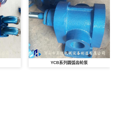
YCB系列圆弧齿轮泵