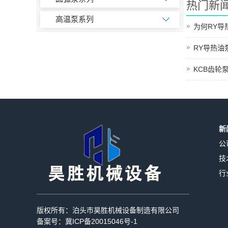
热门新
高温泵系列
RY导热油
KCB齿轮
新
公
技
行
版权所有：泊头市昊胜机械设备制造有限公司
备案号：
冀ICP备20015046号-1