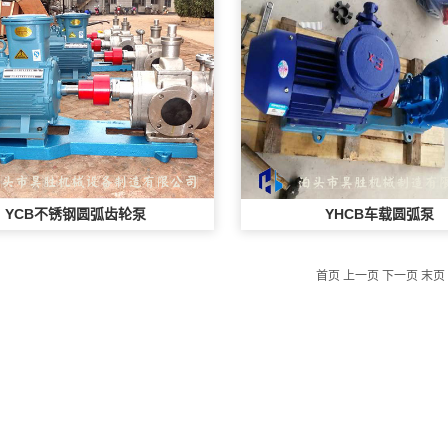
YCB不锈钢圆弧齿轮泵
YHCB车载圆弧泵
首页 上一页 下一页 末页