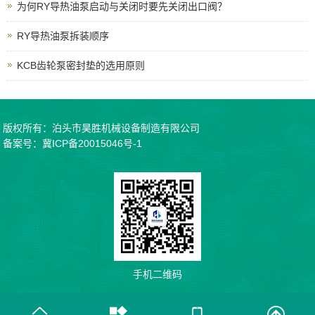
为何RY导热油泵启动与关闭时要先关闭出口阀？
RY导热油泵拆装顺序
KCB齿轮泵密封垫的选用原则
版权所有：泊头市昊胜机械设备制造有限公司
备案号：
冀ICP备20015046号-1
手机二维码