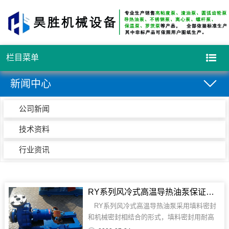
栏目菜单
新闻中心
公司新闻
技术资料
行业资讯
RY系列风冷式高温导热油泵保证了高温情况下的密封性能
RY系列风冷式高温导热油泵采用填料密封
和机械密封相结合的形式，填料密封用耐高
温的填料，具有良好的热态适应性，而机械