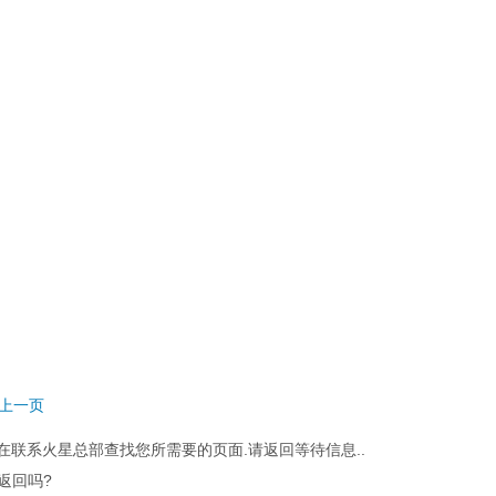
回上一页
在联系火星总部查找您所需要的页面.请返回等待信息..
返回吗?