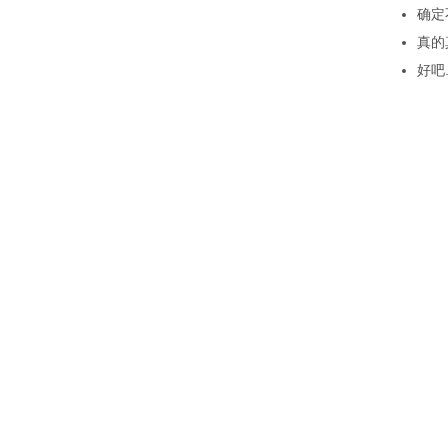
确定
真的
好吧