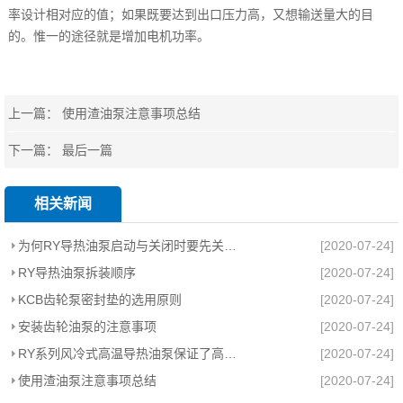
率设计相对应的值；如果既要达到出口压力高，又想输送量大的目
的。惟一的途径就是增加电机功率。
上一篇：
使用渣油泵注意事项总结
下一篇： 最后一篇
相关新闻
为何RY导热油泵启动与关闭时要先关闭出口阀？
[2020-07-24]
RY导热油泵拆装顺序
[2020-07-24]
KCB齿轮泵密封垫的选用原则
[2020-07-24]
安装齿轮油泵的注意事项
[2020-07-24]
RY系列风冷式高温导热油泵保证了高温情况下的密封性能
[2020-07-24]
使用渣油泵注意事项总结
[2020-07-24]