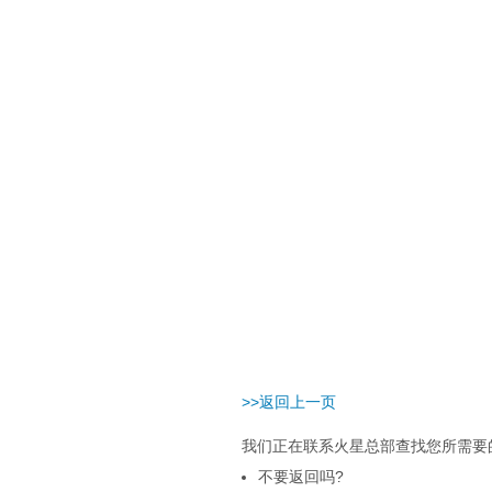
>>返回上一页
我们正在联系火星总部查找您所需要的
不要返回吗?