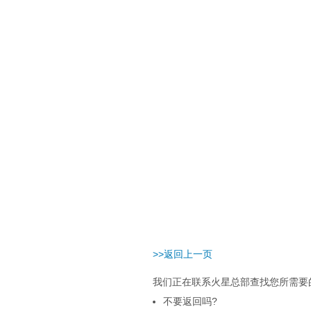
>>返回上一页
我们正在联系火星总部查找您所需要的
不要返回吗?