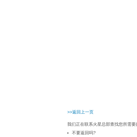
>>返回上一页
我们正在联系火星总部查找您所需要的
不要返回吗?